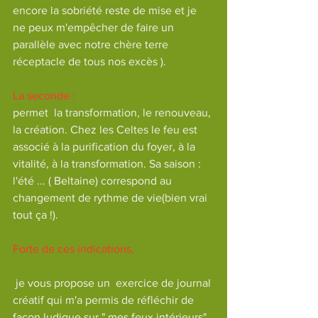
encore la sobriété reste de mise et je 
ne peux m'empêcher de faire un 
parallèle avec notre chère terre 
réceptacle de tous nos excès ).
La seconde :
permet  la transformation, le renouveau, 
la création. Chez les Celtes le feu est 
associé à la purification du foyer, à la 
vitalité, à la transformation. Sa saison : 
l'été ... ( Beltaine) correspond au 
changement de rythme de vie(bien vrai 
tout ça !).
Forte de ces indications,
 je vous propose un  exercice de journal 
créatif qui m'a permis de réfléchir de 
façon ludique sur " mes feux intérieurs".