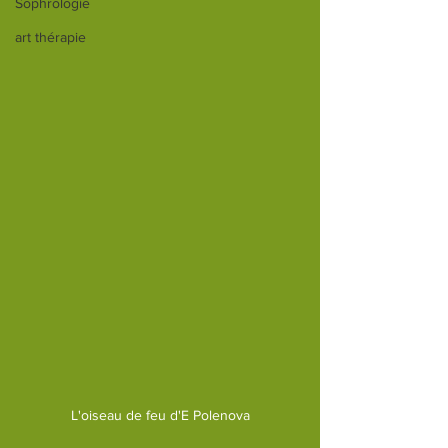
Sophrologie
art thérapie
L'oiseau de feu d'E Polenova