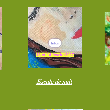
Infos
13 et 14 février2027
Escale de nuit