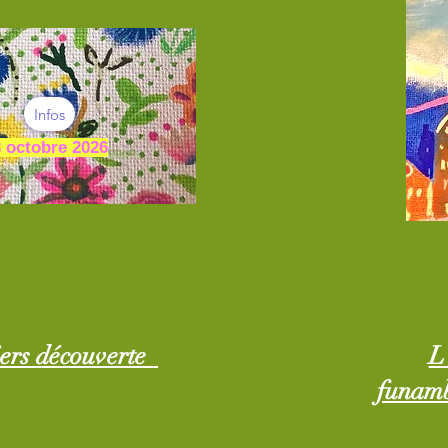
Infos
3 octobre 2026
ers découverte
L
funamb