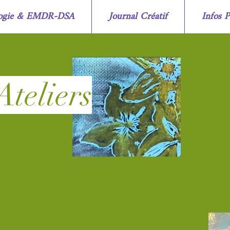
logie & EMDR-DSA
Journal Créatif
Infos P
Ateliers