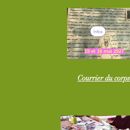
Infos
15 et 16 mai 2027
Courrier du corps