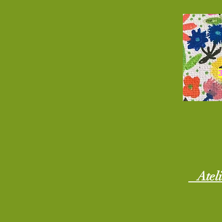
Ateli