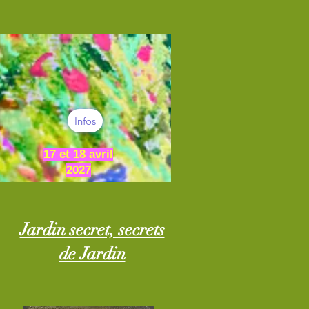
Infos
17 et 18 avril
2027
Jardin secret, secrets
de Jardin