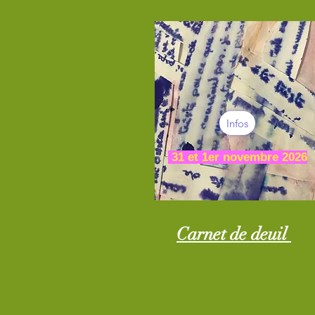
Infos
31 et 1er novembre 2026
Carnet de deuil