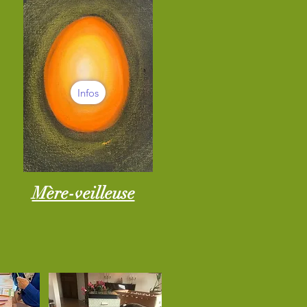
Infos
Mère-veilleuse