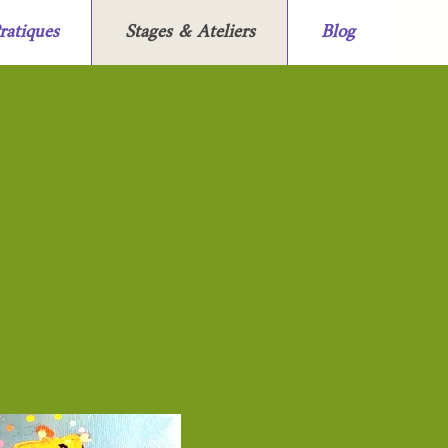
ratiques
Stages & Ateliers
Blog