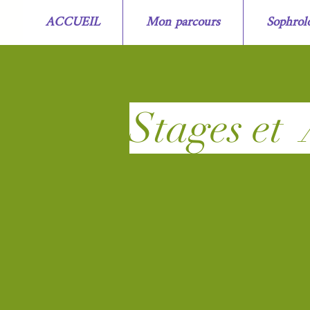
ACCUEIL
Mon parcours
Sophro
Stages et 