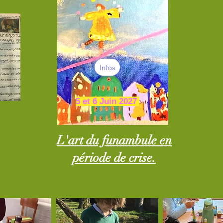
Infos
5 et 6 Juin 2027
L'art du funambule en
période de crise.