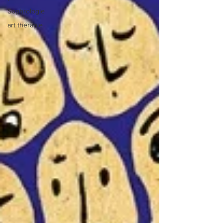
Sophrologie
art thérapie