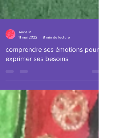
Aude M
11 mai 2022
8 min de lecture
comprendre ses émotions pour
exprimer ses besoins