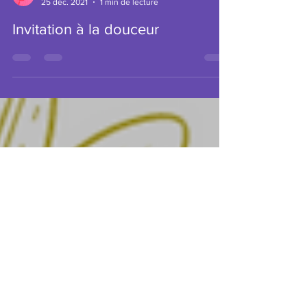
Aude M
25 déc. 2021
1 min de lecture
Invitation à la douceur